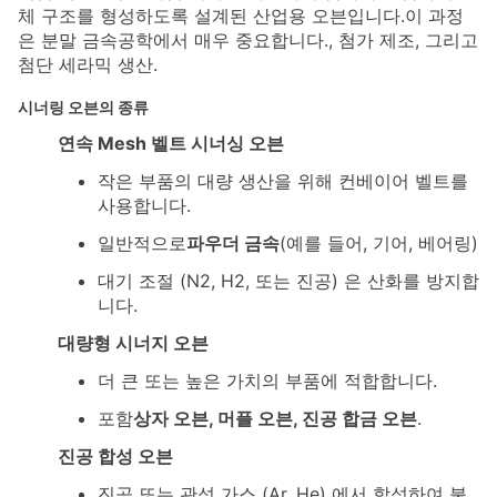
체 구조를 형성하도록 설계된 산업용 오븐입니다.이 과정
은 분말 금속공학에서 매우 중요합니다., 첨가 제조, 그리고
첨단 세라믹 생산.
시너링 오븐의 종류
연속 Mesh 벨트 시너싱 오븐
작은 부품의 대량 생산을 위해 컨베이어 벨트를
사용합니다.
일반적으로
파우더 금속
(예를 들어, 기어, 베어링)
대기 조절 (N2, H2, 또는 진공) 은 산화를 방지합
니다.
대량형 시너지 오븐
더 큰 또는 높은 가치의 부품에 적합합니다.
포함
상자 오븐, 머플 오븐, 진공 합금 오븐
.
진공 합성 오븐
진공 또는 관성 가스 (Ar, He) 에서 합성하여 불