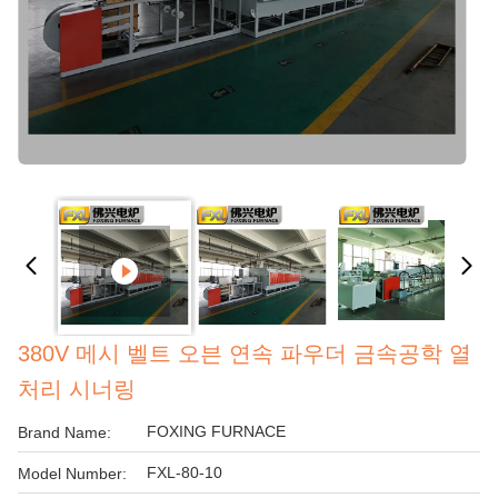
380V 메시 벨트 오븐 연속 파우더 금속공학 열
처리 시너링
FOXING FURNACE
Brand Name:
FXL-80-10
Model Number: