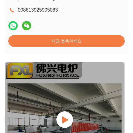
008613925905083
지금 접촉하세요