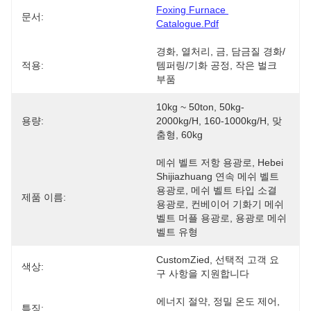
Foxing Furnace 
문서:
Catalogue.pdf
경화, 열처리, 금, 담금질 경화/
적용:
템퍼링/기화 공정, 작은 벌크 
부품
10kg ~ 50ton, 50kg-
용량:
2000kg/h, 160-1000kg/h, 맞
춤형, 60kg
메쉬 벨트 저항 용광로, Hebei 
Shijiazhuang 연속 메쉬 벨트 
용광로, 메쉬 벨트 타입 소결 
제품 이름:
용광로, 컨베이어 기화기 메쉬 
벨트 머플 용광로, 용광로 메쉬 
벨트 유형 
CustomZied, 선택적 고객 요
색상:
구 사항을 지원합니다
에너지 절약, 정밀 온도 제어, 
특징: