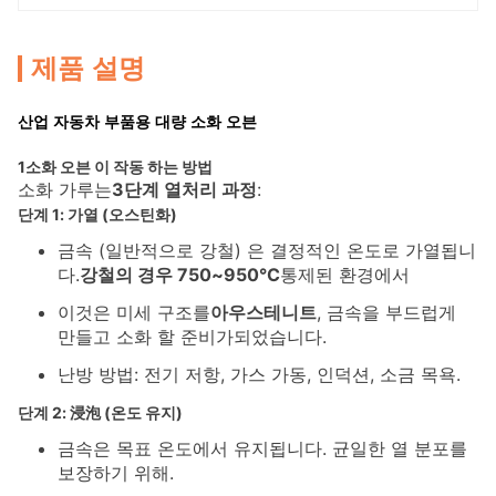
제품 설명
산업 자동차 부품용 대량 소화 오븐
1소화 오븐 이 작동 하는 방법
소화 가루는
3단계 열처리 과정
:
단계 1: 가열 (오스틴화)
금속 (일반적으로 강철) 은 결정적인 온도로 가열됩니
다.
강철의 경우 750~950°C
통제된 환경에서
이것은 미세 구조를
아우스테니트
, 금속을 부드럽게
만들고 소화 할 준비가되었습니다.
난방 방법: 전기 저항, 가스 가동, 인덕션, 소금 목욕.
단계 2: 浸泡 (온도 유지)
금속은 목표 온도에서 유지됩니다. 균일한 열 분포를
보장하기 위해.