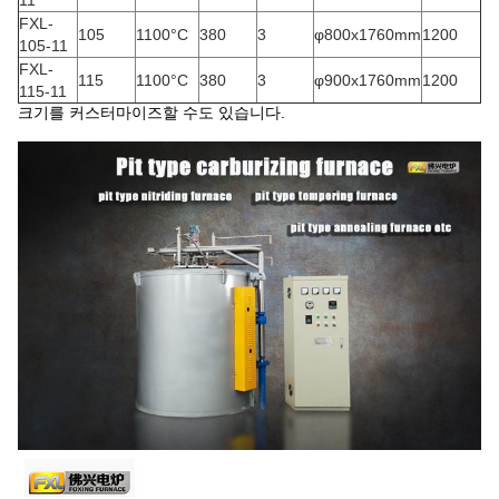
11
FXL-
105
1100°C
380
3
φ800x1760mm
1200
105-11
FXL-
115
1100°C
380
3
φ900x1760mm
1200
115-11
크기를 커스터마이즈할 수도 있습니다.