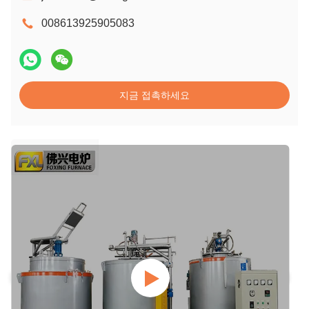
008613925905083
지금 접촉하세요