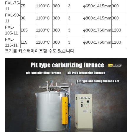
FXL-75-
75
1100°C
380
3
φ650x1415mm
900
11
FXL-90-
90
1100°C
380
3
φ800x1415mm
900
11
FXL-
105
1100°C
380
3
φ800x1760mm
1200
105-11
FXL-
115
1100°C
380
3
φ900x1760mm
1200
115-11
크기를 커스터마이즈할 수도 있습니다.