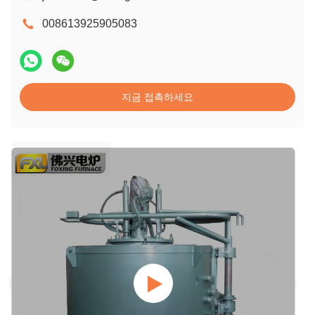
008613925905083
지금 접촉하세요