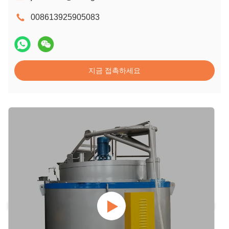
008613925905083
지금 접촉하세요