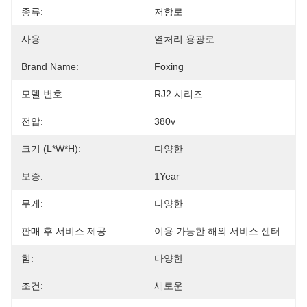
종류:
저항로
사용:
열처리 용광로
Brand Name:
Foxing
모델 번호:
RJ2 시리즈
전압:
380v
크기 (L*W*H):
다양한
보증:
1Year
무게:
다양한
판매 후 서비스 제공:
이용 가능한 해외 서비스 센터
힘:
다양한
조건:
새로운