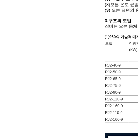
(8)
오븐 온도 균
(9) 오븐 표면의 
3.구조의 도입
장비는 오븐 몸체로
(1)
950의 기술적 매
모델
정량
(KW)
RJ2-40-9
RJ2-50-9
RJ2-65-9
RJ2-75-9
RJ2-90-9
RJ2-120-9
RJ2-160-9
RJ2-110-9
RJ2-160-9