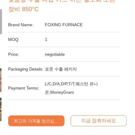
장비 850°C
Brand Name:
FOXING FURNACE
MOQ:
1
Price:
negotiable
Packaging Details:
표준 수출 패키지
L/C,D/A,D/P,T/T,웨스턴 유니
Payment Terms:
온,MoneyGram
지금 접촉하세요
최고의 가격을 얻으십시오