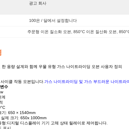
광고 회사
100은 / 달에서 설정합니다
주문형 이온 질소화 오븐
, 
850°C 이온 질산화 오븐
, 
850
명
연 한 용량 설계와 함께 우물 유형 가스 나이트라이딩 오븐 사용자 정의
 사이클 작동 오븐입니다.
가스 나이트라이딩 및 가스 부드러운 나이트라
 변수
kw
3단계
면적
0°C
기: 650 × 1540mm
의 실제 크기: 650x 1000mm
의 유형:디지털 디스플레이 기기 고체 상태 릴레이로 제어됩니다.
도 표시