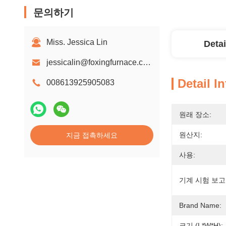
문의하기
Miss. Jessica Lin
Detai
jessicalin@foxingfurnace.com
Detail I
008613925905083
원래 장소:
원산지:
지금 접촉하세요
사용:
기계 시험 보고
Brand Name:
크기 (L*W*H):