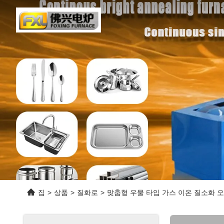
집
>
상품
>
질화로
>
맞춤형 우물 타입 가스 이온 질소화 오븐