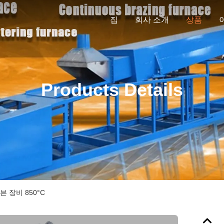
집
회사 소개
상품
Products Details
 장비 850°C