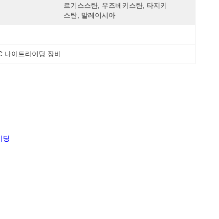
르기스스탄, 우즈베키스탄, 타지키
스탄, 말레이시아
°C 나이트라이딩 장비
이딩