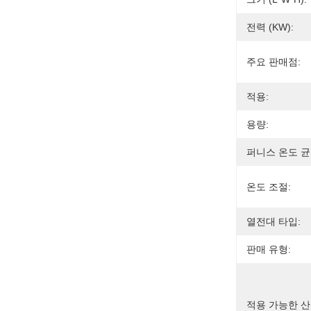
전력 (kW):
주요 판매점:
적용:
용량:
퍼니스 온도 균
온도 조절:
열전대 타입:
판매 유형:
적용 가능한 산