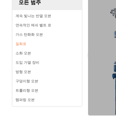
모든 범주
계속 빛나는 반열 오븐
연속적인 메쉬 벨트 로
가스 탄화화 오븐
질화로
소화 오븐
도입 가열 장비
방형 오븐
구덩이형 오븐
트롤리형 오븐
템퍼링 오븐