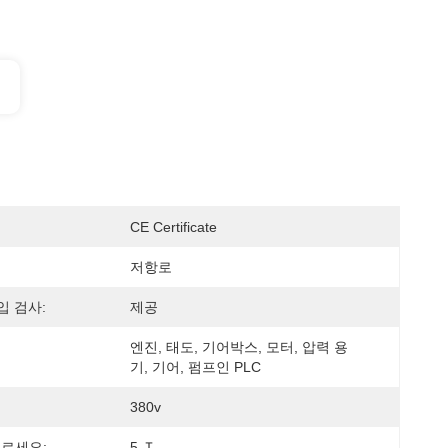
CE Certificate
저항로
입 검사:
제공
엔진, 태도, 기어박스, 모터, 압력 용
기, 기어, 펌프인 PLC
380v
누르세요:
5 Ｔ