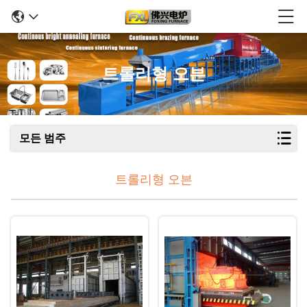
트롤리형 오븐
모든 범주
트롤리형 오븐