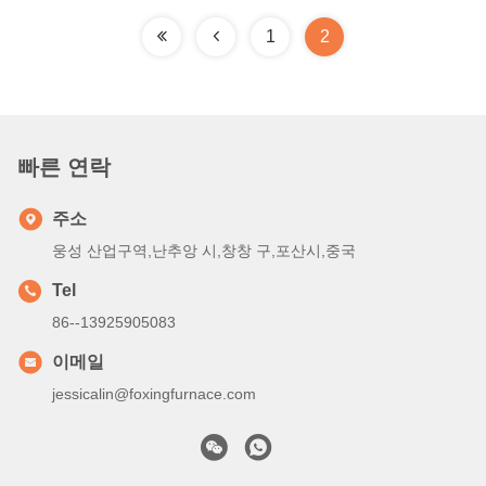
1
2
빠른 연락
주소
웅성 산업구역,난추앙 시,창창 구,포산시,중국
Tel
86--13925905083
이메일
jessicalin@foxingfurnace.com